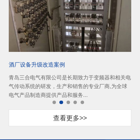
酒厂设备升级改造案例
双
关电
青岛三合电气有限公司是长期致力于变频器和相关电
青
球
气传动系统的研发，生产和销售的专业厂商,为全球
气
电气产品制造商提供产品和服务...
电
查看更多>>