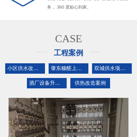
务， 360 度贴心到家。
CASE
工程案例
小区供水改造案例
肇东糠醛上位机控制
双城供水项目案例
酒厂设备升级改造案例
供热改造案例